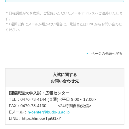
＊日程調整ができ次第、ご登録いただいたメールアドレスへご連絡いたしま
す。
＊1週間以内にメールが届かない場合は、電話またはLINEからお問い合わせ
ください。
ページの先頭へ戻る
入試に関する
お問い合わせ先
国際武道大学入試・広報センター
TEL：0470-73-4144 (直通) <平日 9:00～17:00>
FAX：0470-73-4130 <24時間自動受信>
Eメール：
n-center@budo-u.ac.jp
LINE：https://lin.ee/TpiG1xY