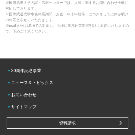
※国際武道大学入試・広報センターでは、入試に関するお問い合わせ全般に
対応しております。
※国際武道大学事務休業期間（お盆・年末年始等）につきましては休み明け
の対応とさせていただきます。
※mailまたはLINEでの対応も、同様に事務休業期間明けに返信いたしますの
で、予めご了承ください。
30周年記念事業
ニュース＆トピックス
お問い合わせ
サイトマップ
資料請求