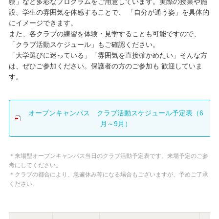
験」など多彩なプログラムをご用意しています。実際の授業や施
設、学生の雰囲気を体感することで、 「自分が通う姿」を具体的
にイメージできます。
また、各クラブの練習を体験・見学することも可能ですので、
「クラブ活動スケジュール」もご確認ください。
「大学選びに迷っている」「雰囲気を直接確かめたい」そんな方
は、ぜひご参加ください。保護者の方のご参加も 歓迎していま
す。
オープンキャンパス クラブ活動スケジュール予定表（6
月～9月）
＊来場型オープンキャンパス当日のクラブ活動予定表です。来場予定のご参
考にしてください。
＊クラブの都合により、急遽休み等になる場合もございますが、予めご了承
ください。