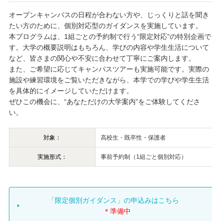
オープンキャンパスの日程が合わない方や、じっくりと話を聞き
たい方のために、個別対応型のガイダンスを実施しています。
本プログラムは、1組ごとの予約制で行う“限定対応”の特別企画で
す。大学の概要説明はもちろん、学びの内容や学生生活について
など、皆さまの関心や不安に合わせて丁寧にご案内します。
また、ご希望に応じてキャンパスツアーも実施可能です。実際の
施設や練習環境をご覧いただきながら、本学での学びや学生生活
を具体的にイメージしていただけます。
ぜひこの機会に、“あなただけの大学案内”をご体験してくださ
い。
対象：
高校生・既卒性・保護者
実施形式：
事前予約制（1組ごと個別対応）
「限定個別ガイダンス」の申込みはこちら
＊準備中