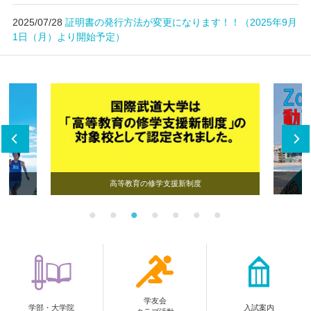
2025/07/28
証明書の発行方法が変更になります！！（2025年9月
キャンパスライフ
1日（月）より開始予定）
学友会クラブ活動
高等教育の修学支援新制度
学友会
学部・大学院
入試案内