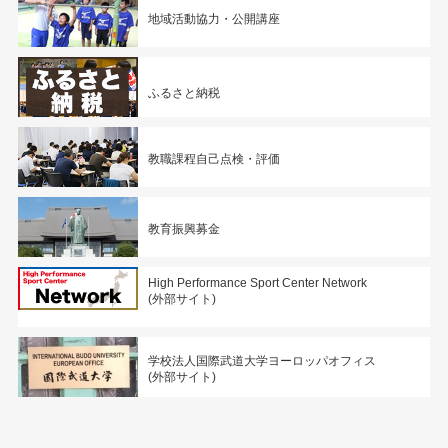
地域活動協力・公開講座
ふるさと納税
教職課程自己点検・評価
教育振興募金
High Performance Sport Center Network
(外部サイト)
学校法人国際武道大学ヨーロッパオフィス
(外部サイト)