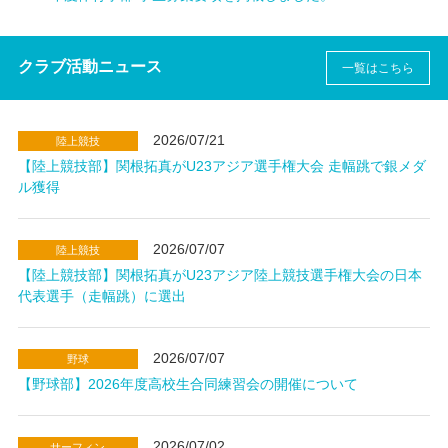
クラブ活動ニュース
一覧はこちら
2026/07/21
陸上競技
【陸上競技部】関根拓真がU23アジア選手権大会 走幅跳で銀メダ
ル獲得
2026/07/07
陸上競技
【陸上競技部】関根拓真がU23アジア陸上競技選手権大会の日本
代表選手（走幅跳）に選出
2026/07/07
野球
【野球部】2026年度高校生合同練習会の開催について
2026/07/02
サーフィン