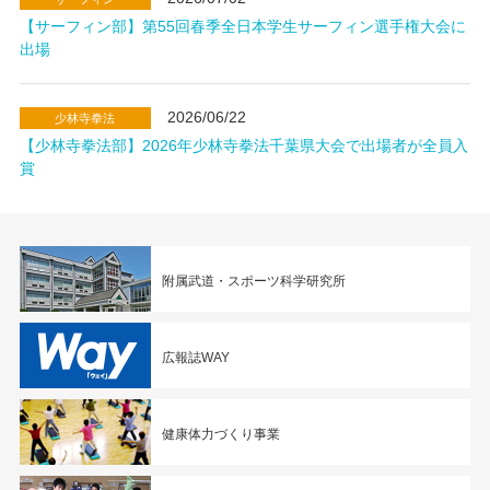
【サーフィン部】第55回春季全日本学生サーフィン選手権大会に
出場
2026/06/22
少林寺拳法
【少林寺拳法部】2026年少林寺拳法千葉県大会で出場者が全員入
賞
附属武道・スポーツ科学研究所
広報誌WAY
健康体力づくり事業