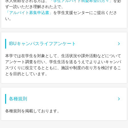
求人依頼をされる方は、
「学生アルバイト斡旋希望の方々」
を必
ず一読いただき理解された上で、
「アルバイト募集申込書」
を学生支援センターにご提出くださ
い。
IBUキャンパスライフアンケート
本学では在学生を対象として、生活状況や課外活動などについて
アンケート調査を行い、学生生活を送るうえでよりよいキャンパ
スづくりに役立てるとともに、施設や制度の在り方を検討するこ
とを目的としています。
各種規則
各種規則を掲載しております。