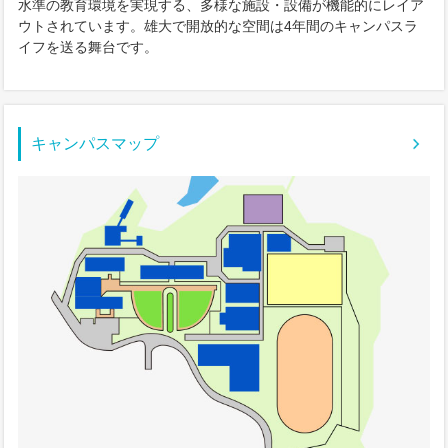
水準の教育環境を実現する、多様な施設・設備が機能的にレイア
ウトされています。雄大で開放的な空間は4年間のキャンパスラ
キャンパスライフ
イフを送る舞台です。
学友会クラブ活動
キャンパスマップ