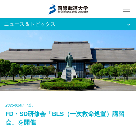
ニュース＆トピックス
アクセス
English
入試資料請求
ご利用者別
ホーム
大学案内
入試案内
2025/02/07（金）
FD・SD研修会「BLS（一次救命処置）講習
学部・大学院
会」を開催
資格・就職