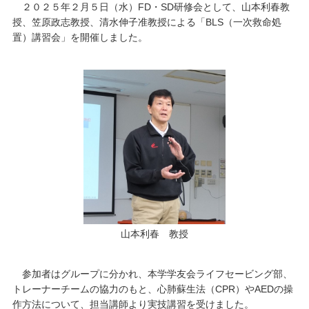
２０２５年２月５日（水）FD・SD研修会として、山本利春教
授、笠原政志教授、清水伸子准教授による「BLS（一次救命処
キャンパスライフ
置）講習会」を開催しました。
学友会クラブ活動
山本利春 教授
参加者はグループに分かれ、本学学友会ライフセービング部、
トレーナーチームの協力のもと、心肺蘇生法（CPR）やAEDの操
作方法について、担当講師より実技講習を受けました。