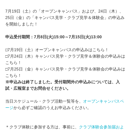
7月19日（土）の「オープンキャンパス」および、24日（木）、
キャンパスライフ
25日（金）の「キャンパス見学・クラブ見学＆体験会」の申込み
を開始しました！
学友会クラブ活動
申込受付期間：7
月8
日
(
火
)15:00
～7
月15
日
(
火
)13:00
□7月19日（土）オープンキャンパスの申込みはこちら！
□7月24日（木）キャンパス見学・クラブ見学＆体験会の申込みは
こちら！
□7月25日（金）キャンパス見学・クラブ見学＆体験会の申込みは
こちら！
※申込みは終了しました。受付期間外の申込みについては、入
試・広報室までお問合せください。
当日スケジュール・クラブ活動一覧等を、
オープンキャンパスペ
ージ
から必ずご確認のうえお申込みください。
＊クラブ体験に参加する方は、事前に、
クラブ体験会参加届およ