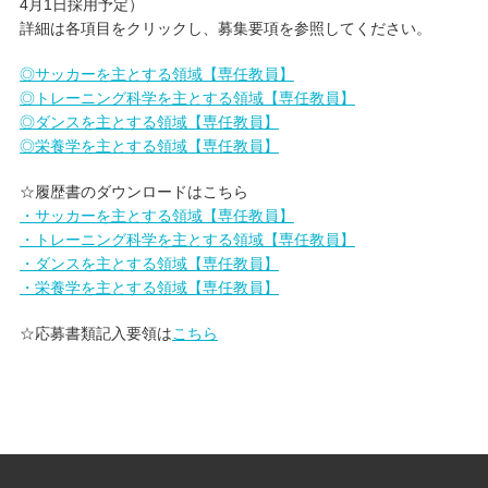
4月1日採用予定）
詳細は各項目をクリックし、募集要項を参照してください。
キャンパスライフ
◎サッカーを主とする領域【専任教員】
◎トレーニング科学を主とする領域【専任教員】
学友会クラブ活動
◎ダンスを主とする領域【専任教員】
◎栄養学を主とする領域【専任教員】
☆履歴書のダウンロードはこちら
・サッカーを主とする領域【専任教員】
・トレーニング科学を主とする領域【専任教員】
・ダンスを主とする領域【専任教員】
・栄養学を主とする領域【専任教員】
☆応募書類記入要領は
こちら