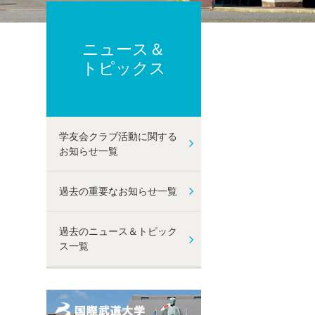
ーポリシー
ト及び性暴力等防止に関する取り組み
己点検・評価
ニュース＆
動
トピックス
学友会クラブ活動に関する
お知らせ一覧
過去の重要なお知らせ一覧
過去のニュース＆トピック
ス一覧