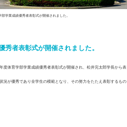
プライバシ
ハラスメン
教職課程自
育学部学業成績優秀者表彰式が開催されました。
FD・SD活
交通アクセス
績優秀者表彰式が開催されました。
025年度体育学部学業成績優秀者表彰式が開催され、松井完太郎学長から表
学状況が優秀であり全学生の模範となり、その努力をたたえ表彰するもの