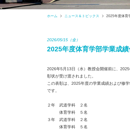
ホーム
ニュース＆トピックス
2025年度体
2026/05/15（金）
2025年度体育学部学業成
2026年5月13日（水）教授会開催前に、2
彰状が受け渡されました。
この表彰は、2025年度の学業成績および修
です。
２年 武道学科 ２名
体育学科 ５名
３年 武道学科 ２名
体育学科 ５名