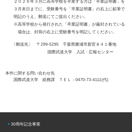
２０２６年３月に高等学校を卒業する方は「卒業証明書」を
３月末日までに、受験番号を「卒業証明書」の右上に鉛筆で
明記のうえ、郵送にてご提出ください。
※高等学校から発行された「卒業証明書」が厳封されている
場合は、封筒の右上に受験番号を明記してください。
〔郵送先〕 〒299-5295 千葉県勝浦市新官８４１番地
国際武道大学 入試・広報センター
本件に関する問い合わせ先
国際武道大学 総務課 ＴＥＬ：0470-73-4111(代)
30周年記念事業