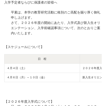
入学予定者ならびに保護者の皆様へ
キャンパスライフ
平素は、本学の教育研究活動に格別のご高配を賜り厚く御礼
申し上げます。
学友会クラブ活動
さて、２０２６年度の開始にあたり、入学式及び新入生オリ
エンテーション、入学前確認事項について、次のとおりご案
内いたします。
【スケジュールについて】
日 程
４月４日（土）
２０２６年度入学
４月６日（月）～１０日（金）
新入生オリエンテ
【２０２６年度入学式について】