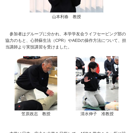
山本利春 教授
参加者はグループに分かれ、本学学友会ライフセービング部の
協力のもと、心肺蘇生法（CPR）やAEDの操作方法について、担
当講師より実技講習を受けました。
笠原政志 教授
清水伸子 准教授