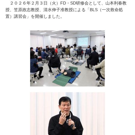
２０２６年２月３日（火）FD・SD研修会として、山本利春教
授、笠原政志教授、清水伸子准教授による「BLS（一次救命処
キャンパスライフ
置）講習会」を開催しました。
学友会クラブ活動