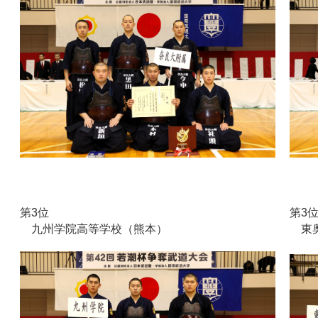
第3位
第3
九州学院高等学校（熊本）
東奥