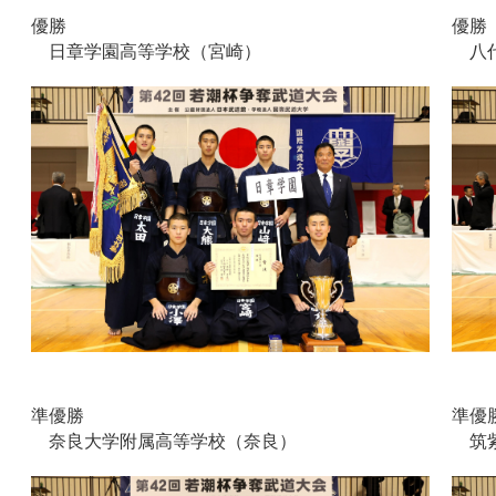
優勝
優勝
日章学園高等学校（宮崎）
八代
準優勝
準優
奈良大学附属高等学校（奈良）
筑紫