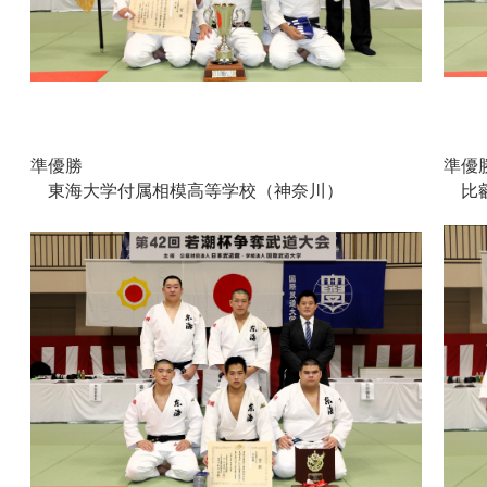
準優勝
準優
東海大学付属相模高等学校（神奈川）
比叡