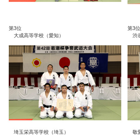
第3位
第3
大成高等学校（愛知）
渋谷
埼玉栄高等学校（埼玉）
敬愛