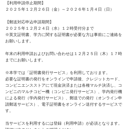
【利用申請停止期間】
２０２５年１２月２６日（金）～２０２６年１月４日（日）
キャンパスライフ
【郵送対応申込申請期間】
学友会クラブ活動
２０２５年１２月２４日（水）１２時受付分まで
※英文証明書、学力に関する証明書が必要な方は事前にご連絡を
お願いします。
年末の利用申請およびお問い合わせは１２月２５日（木）１７時
までにお願いします。
※本学では「証明書発行サービス」を利用しております。
必要な証明書の発行をオンラインで申請後、クレジットカード、
コンビニエンスストアにて現金決済または各種マルチ決済し、コ
ンビニのマルチコピー機（コンビニ発行サービス）、学内発行機
による発行（学内発行サービス）、郵送での発行（オンライン申
請郵送サービス）、電子証明書をオンライン送付するサービスで
す。
当サービスを利用するには登録（利用申請）が必須となります。