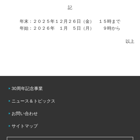
記
キャンパスライフ
年末：２０２５年１２月２６日（金） １５時まで
年始：２０２６年 １月 ５日（月） ９時から
学友会クラブ活動
以上
30周年記念事業
ニュース＆トピックス
お問い合わせ
サイトマップ