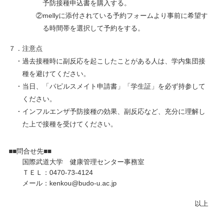
予防接種申込書を購入する。
②mellyに添付されている予約フォームより事前に希望す
る時間帯を選択して予約をする。
７．注意点
・過去接種時に副反応を起こしたことがある人は、学内集団接
種を避けてください。
・当日、「パピルスメイト申請書」「学生証」を必ず持参して
ください。
・インフルエンザ予防接種の効果、副反応など、充分に理解し
た上で接種を受けてください。
■■問合せ先■■
国際武道大学 健康管理センター事務室
ＴＥＬ：0470-73-4124
メール：kenkou@budo-u.ac.jp
以上