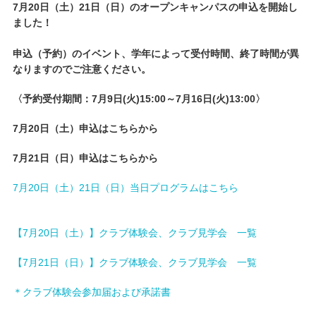
7月20日（土）21日（日）のオープンキャンパスの申込を開始し
ました！
キャンパスライフ
申込（予約）のイベント、学年によって受付時間、終了時間が異
学友会クラブ活動
なりますのでご注意ください。
〈予約受付期間：
7
月
9
日
(
火
)15:00
～
7
月
16
日
(
火
)13:00〉
7
月
20
日（土）申込はこちらから
7
月
21
日（日）申込はこちらから
7月20日（土）21日（日）当日プログラムはこちら
【7月20日（土）】クラブ体験会、クラブ見学会 一覧
【7月21日（日）】クラブ体験会、クラブ見学会 一覧
＊クラブ体験会参加届および承諾書