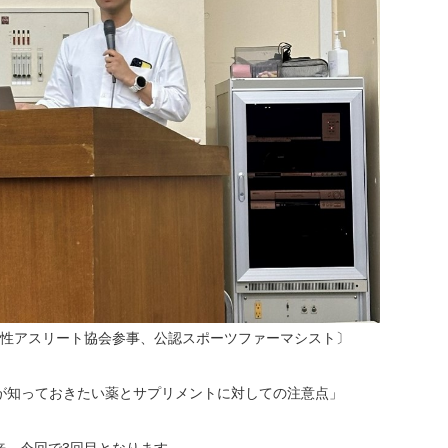
性アスリート協会参事、公認スポーツファーマシスト〕
知っておきたい薬とサプリメントに対しての注意点」
来、今回で3回目となります。