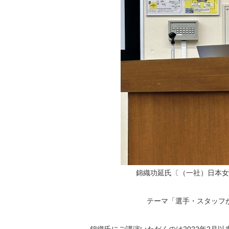
錦織功延氏〔（一社）日本女
テーマ「選手・スタッフが
錦織氏にご講演いただくのは2022年2月以