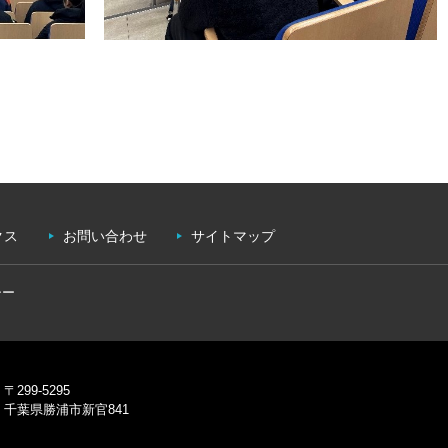
クス
お問い合わせ
サイトマップ
シー
〒299-5295
千葉県勝浦市新官841