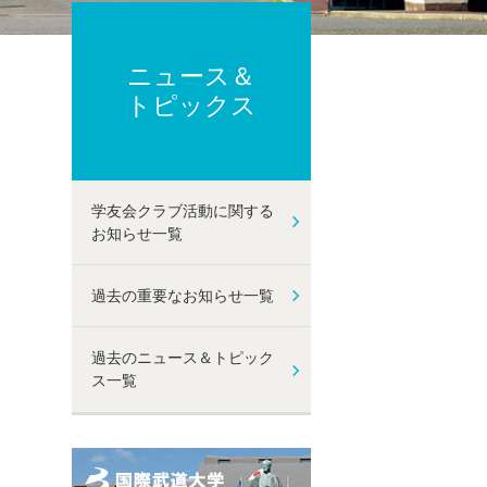
ーポリシー
ト及び性暴力等防止に関する取り組み
己点検・評価
ニュース＆
動
トピックス
学友会クラブ活動に関する
お知らせ一覧
過去の重要なお知らせ一覧
過去のニュース＆トピック
ス一覧