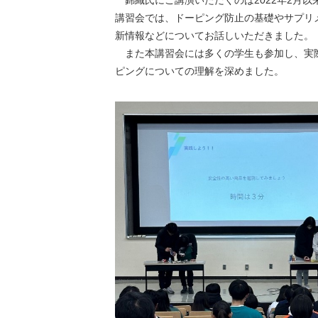
講習会では、ドーピング防止の基礎やサプリ
新情報などについてお話しいただきました。
また本講習会には多くの学生も参加し、実際
ピングについての理解を深めました。