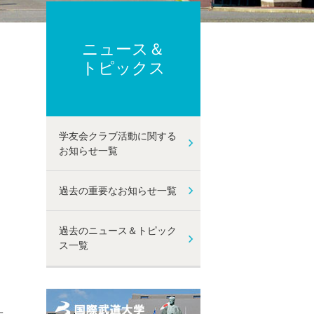
ーポリシー
ト及び性暴力等防止に関する取り組み
己点検・評価
ニュース＆
動
トピックス
学友会クラブ活動に関する
お知らせ一覧
過去の重要なお知らせ一覧
過去のニュース＆トピック
ス一覧
上