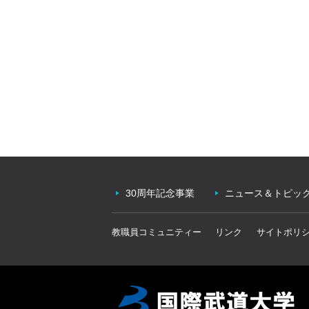
30周年記念事業
ニュース＆トピッ
教職員コミュニティー
リンク
サイトポリ