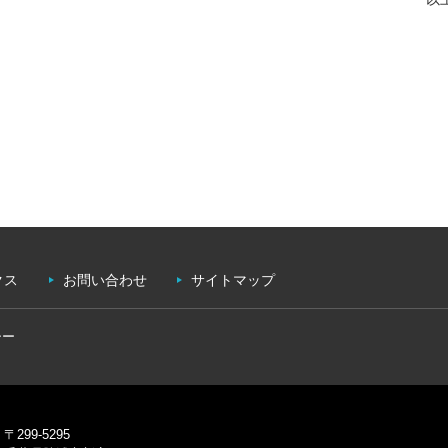
クス
お問い合わせ
サイトマップ
シー
〒299-5295