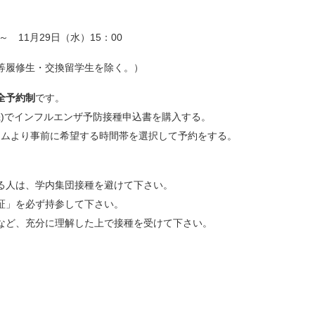
～ 11月29日（水）15：00
等履修生・交換留学生を除く。）
全予約制
です。
機)でインフルエンザ予防接種申込書を購入する。
ォームより事前に希望する時間帯を選択して予約をする。
る人は、学内集団接種を避けて下さい。
証」を必ず持参して下さい。
など、充分に理解した上で接種を受けて下さい。