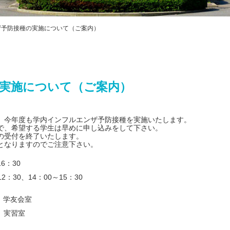
プライバシ
ハラスメン
教職課程自
ザ予防接種の実施について（ご案内）
FD・SD活
交通アクセス
実施について（ご案内）
、今年度も学内インフルエンザ予防接種を実施いたします。
で、希望する学生は早めに申し込みをして下さい。
の受付を終了いたします。
となりますのでご注意下さい。
6：30
2：30、14：00～15：30
 学友会室
階 実習室