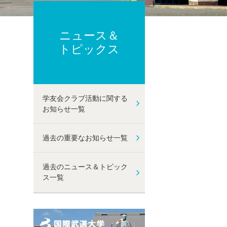
ーポリシー
ト及び性暴力等防止に関する取り組み
己点検・評価
ニュース＆
動
トピックス
学友会クラブ活動に関する
お知らせ一覧
過去の重要なお知らせ一覧
過去のニュース＆トピック
ス一覧