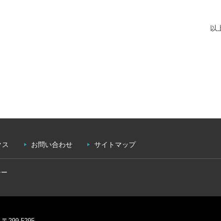
以
クス
お問い合わせ
サイトマップ
シー
〒299-5295