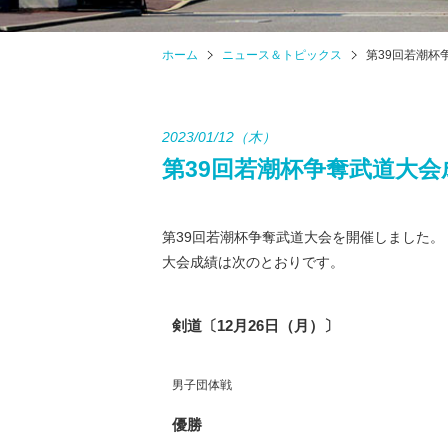
ホーム
ニュース＆トピックス
第39回若潮杯
2023/01/12（木）
第39回若潮杯争奪武道大会
第39回若潮杯争奪武道大会を開催しました。
大会成績は次のとおりです。
剣道〔12月26日（月）〕
男子団体戦
優勝