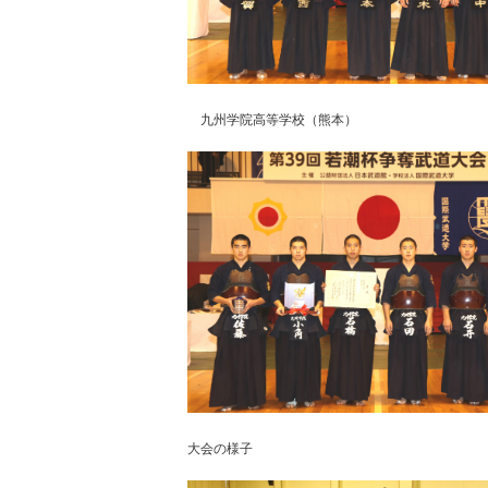
九州学院高等学校（熊本）
大会の様子