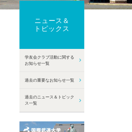
ーポリシー
ト及び性暴力等防止に関する取り組み
己点検・評価
ニュース＆
動
トピックス
学友会クラブ活動に関する
お知らせ一覧
過去の重要なお知らせ一覧
過去のニュース＆トピック
ス一覧