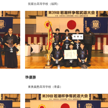
筑紫台高等学校（福岡）
準優勝
東奥義塾高等学校（青森）