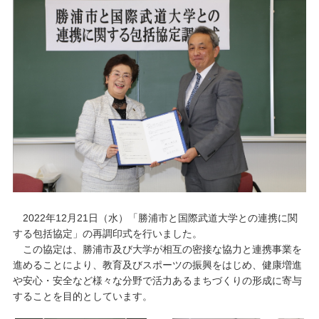
キャンパスライフ
学友会クラブ活動
2022年12月21日（水）「勝浦市と国際武道大学との連携に関
する包括協定」の再調印式を行いました。
この協定は、勝浦市及び大学が相互の密接な協力と連携事業を
進めることにより、教育及びスポーツの振興をはじめ、健康増進
や安心・安全など様々な分野で活力あるまちづくりの形成に寄与
することを目的としています。