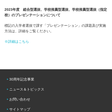
2023
年度 総合型選抜、学校推薦型選抜、学校推薦型選抜（指定
キャンパスライフ
校）のプレゼンテーションについて
学友会クラブ活動
標記の入学者選抜で課す「プレゼンテーション」の課題及び実施
方法は、詳細をご覧ください。
※詳細はこちら
30周年記念事業
ニュース＆トピックス
お問い合わせ
サイトマップ