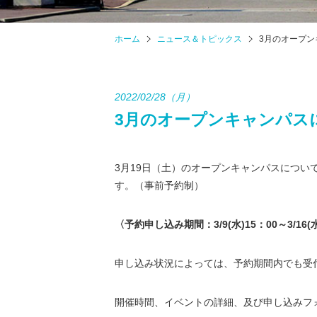
ホーム
ニュース＆トピックス
3月のオープン
2022/02/28（月）
3月のオープンキャンパス
3月19日（土）のオープンキャンパスにつ
す。（事前予約制）
〈予約申し込み期間：
3/9(
水
)15
：
00
～
3/16(
申し込み状況によっては、予約期間内でも受
開催時間、イベントの詳細、及び申し込みフ