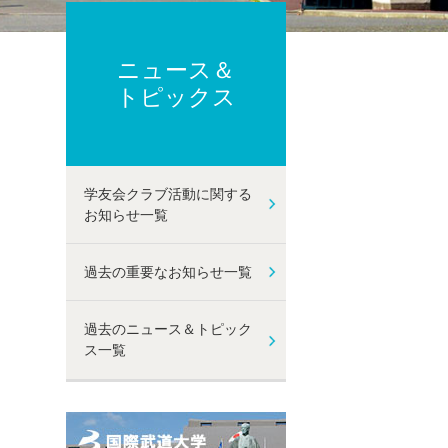
ーポリシー
ト及び性暴力等防止に関する取り組み
己点検・評価
ニュース＆
動
トピックス
学友会クラブ活動に関する
お知らせ一覧
過去の重要なお知らせ一覧
過去のニュース＆トピック
ス一覧