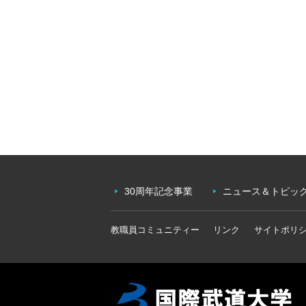
30周年記念事業
ニュース＆トピッ
教職員コミュニティー
リンク
サイトポリ