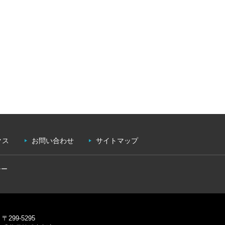
クス
お問い合わせ
サイトマップ
シー
〒299-5295