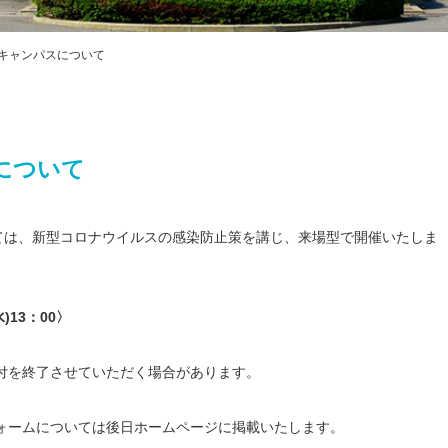
プライバシ
ハラスメン
教職課程自
キャンパスについて
FD・SD活
交通アクセス
について
いては、新型コロナウイルスの感染防止策を講じ、来場型で開催いたしま
水
)13
：
00
〉
付を終了させていただく場合があります。
ォームについては後日ホームページに掲載いたします。