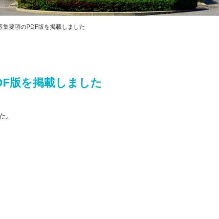
プライバシ
ハラスメン
教職課程自
生募集要項のPDF版を掲載しました
FD・SD活
交通アクセス
PDF版を掲載しました
した。