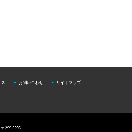
クス
お問い合わせ
サイトマップ
シー
〒299-5295