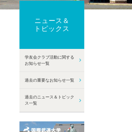
ーポリシー
ト及び性暴力等防止に関する取り組み
己点検・評価
ニュース＆
動
トピックス
学友会クラブ活動に関する
お知らせ一覧
過去の重要なお知らせ一覧
過去のニュース＆トピック
ス一覧