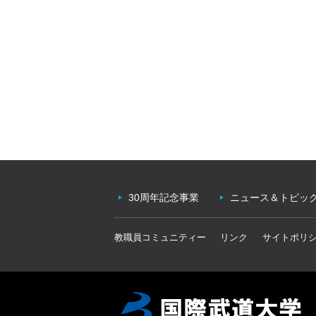
30周年記念事業
ニュース＆トピッ
教職員コミュニティー
リンク
サイトポリ