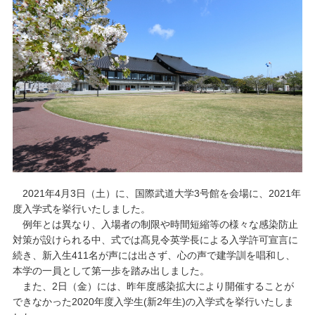
キャンパスライフ
学友会クラブ活動
2021年4月3日（土）に、国際武道大学3号館を会場に、2021年
度入学式を挙行いたしました。
例年とは異なり、入場者の制限や時間短縮等の様々な感染防止
対策が設けられる中、式では髙見令英学長による入学許可宣言に
続き、新入生411名が声には出さず、心の声で建学訓を唱和し、
本学の一員として第一歩を踏み出しました。
また、2日（金）には、昨年度感染拡大により開催することが
できなかった2020年度入学生(新2年生)の入学式を挙行いたしま