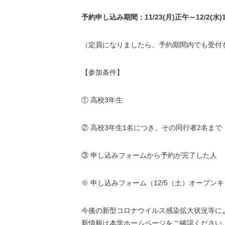
予約申し込み期間：
11/23(
月
)
正午～
12/2(
水
)
（定員になりましたら、予約期間内でも受付
【参加条件】
① 高校3年生
② 高校3年生1名につき、その同行者2名まで
③ 申し込みフォームから予約が完了した人
※ 申し込みフォーム（12/5（土）オープン
今後の新型コロナウイルス感染拡大状況等に
新情報は本学ホームページをご確認ください