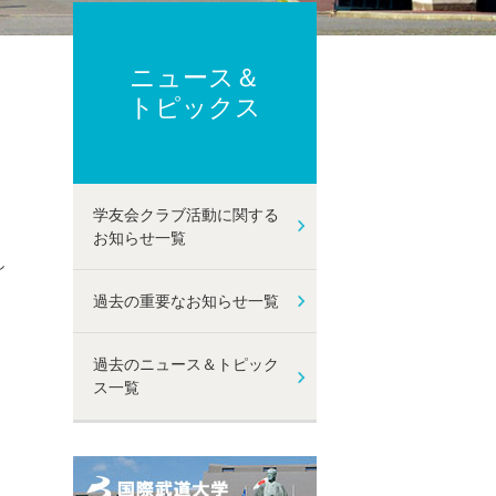
ーポリシー
ト及び性暴力等防止に関する取り組み
己点検・評価
ニュース＆
動
トピックス
学友会クラブ活動に関する
お知らせ一覧
し
過去の重要なお知らせ一覧
過去のニュース＆トピック
ス一覧