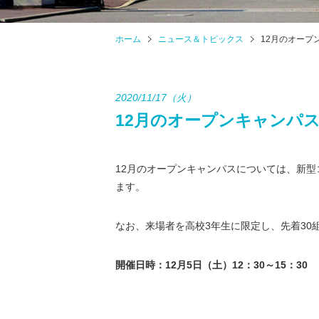
ホーム
ニュース＆トピックス
12月のオープ
2020/11/17（火）
12月のオープンキャンパ
12月のオープンキャンパスについては、新型
ます。
なお、来場者を高校3年生に限定し、先着30
開催日時：
12
月
5
日（土）
12
：
30
～
15
：
30