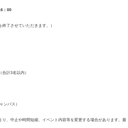
16
：
00
を終了させていただきます。）
（合計3名以内）
キャンパス）
より、中止や時間短縮、イベント内容等を変更する場合があります。最
。