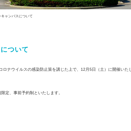
プライバシ
ハラスメン
教職課程自
ンキャンパスについて
FD・SD活
交通アクセス
スについて
コロナウイルスの感染防止策を講じた上で、12月5日（土）に開催いた
組限定、事前予約制といたします。