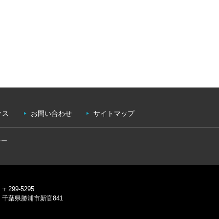
クス
お問い合わせ
サイトマップ
シー
〒299-5295
千葉県勝浦市新官841