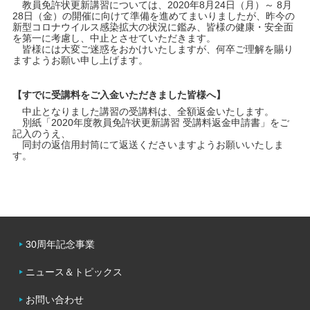
教員免許状更新講習については、2020年8月24日（月）～ 8月
28日（金）の開催に向けて準備を進めてまいりましたが、昨今の
新型コロナウイルス感染拡大の状況に鑑み、皆様の健康・安全面
キャンパスライフ
を第一に考慮し、中止とさせていただきます。
皆様には大変ご迷惑をおかけいたしますが、何卒ご理解を賜り
ますようお願い申し上げます。
学友会クラブ活動
【すでに受講料をご入金いただきました皆様へ】
中止となりました講習の受講料は、全額返金いたします。
別紙「2020年度教員免許状更新講習 受講料返金申請書」をご
記入のうえ、
同封の返信用封筒にて返送くださいますようお願いいたしま
す。
30周年記念事業
ニュース＆トピックス
お問い合わせ