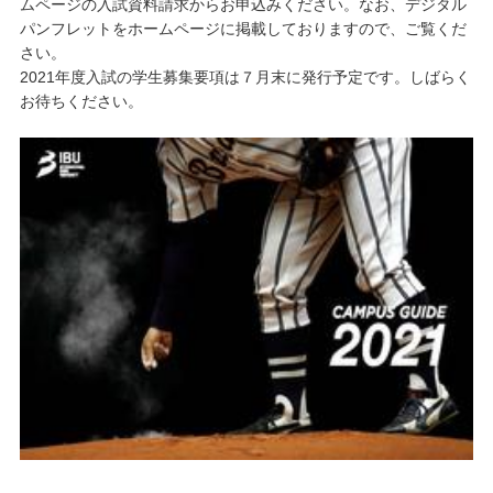
ムページの入試資料請求からお申込みください。なお、デジタル
パンフレットをホームページに掲載しておりますので、ご覧くだ
キャンパスライフ
さい。
2021年度入試の学生募集要項は７月末に発行予定です。しばらく
お待ちください。
学友会クラブ活動