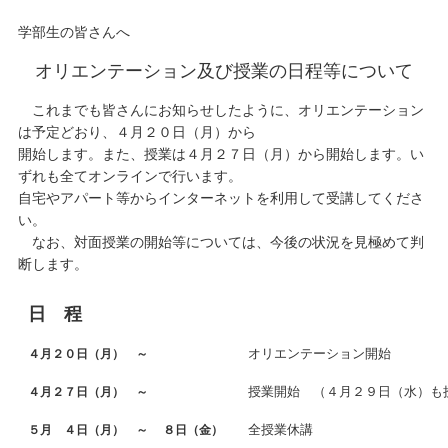
学部生の皆さんへ
キャンパスライフ
オリエンテーション及び授業の日程等について
学友会クラブ活動
これまでも皆さんにお知らせしたように、オリエンテーション
は予定どおり、４月２０日（月）から
開始します。また、授業は４月２７日（月）から開始します。い
ずれも全てオンラインで行います。
自宅やアパート等からインターネットを利用して受講してくださ
い。
なお、対面授業の開始等については、今後の状況を見極めて判
断します。
日 程
オリエンテーション開始
４月２０日（月） ～
授業開始 （４月２９日（水）も
４月２７日（月） ～
全授業休講
５月 ４日（月） ～ ８日（金）