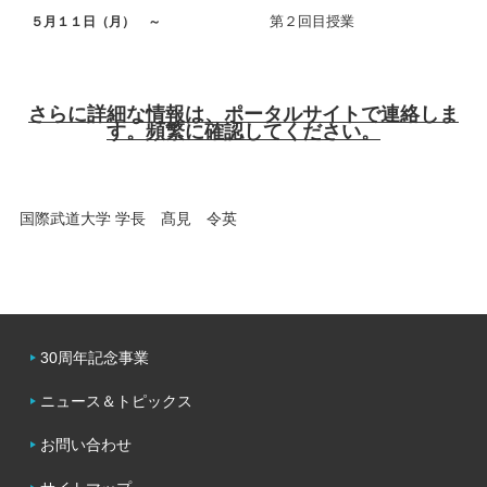
第２回目授業
５月１１日（月） ～
さらに詳細な情報は、ポータルサイトで連絡しま
す。頻繁に確認してください。
国際武道大学 学長 髙見 令英
30周年記念事業
ニュース＆トピックス
お問い合わせ