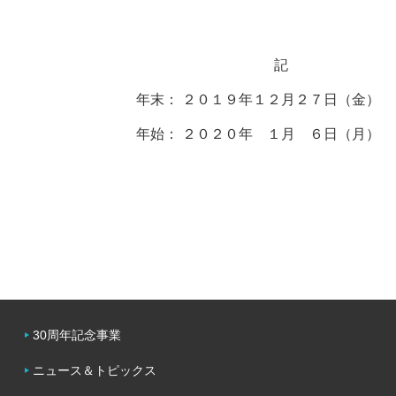
キャンパスライフ
記
学友会クラブ活動
年末： ２０１９年１２月２７日（金）
年始： ２０２０年 １月 ６日（月）
30周年記念事業
ニュース＆トピックス