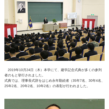
キャンパスライフ
学友会クラブ活動
2019年10月24日（木）本学にて、建学記念式典が多くの参列
者のもと挙行されました。
式典では、理事長式辞をはじめ永年勤続者（35年7名、30年4名、
25年2名、20年2名、10年2名）の表彰が行われました。