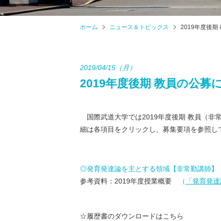
ホーム
ニュース＆トピックス
2019年度後
2019/04/15（月）
2019年度後期 教員の公
国際武道大学では2019年度後期 教員（非常
細は各項目をクリックし、募集要項を参照し
◎発育発達論を主とする領域【非常勤講師】
参考資料：2019年度授業概要
（
「発育発達
☆履歴書のダウンロードはこちら