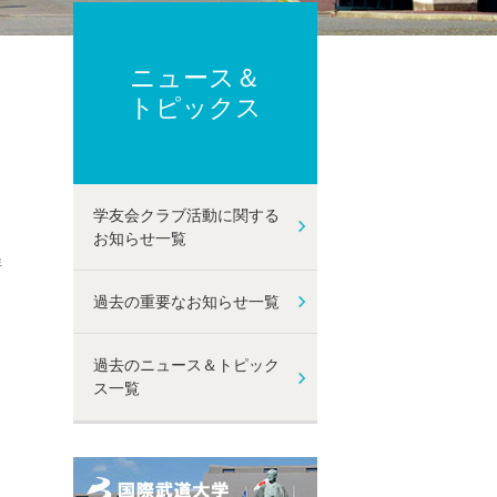
ーポリシー
ト及び性暴力等防止に関する取り組み
己点検・評価
ニュース＆
動
トピックス
学友会クラブ活動に関する
お知らせ一覧
詳
過去の重要なお知らせ一覧
過去のニュース＆トピック
ス一覧