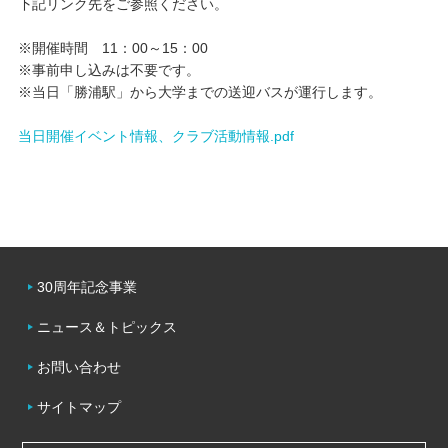
下記リンク先をご参照ください。
キャンパスライフ
※開催時間 11：00～15：00
※事前申し込みは不要です。
※当日「勝浦駅」から大学までの送迎バスが運行します。
学友会クラブ活動
当日開催イベント情報、クラブ活動情報.pdf
30周年記念事業
ニュース＆トピックス
お問い合わせ
サイトマップ