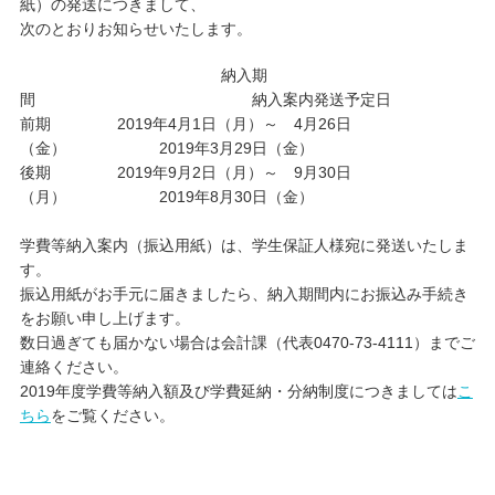
紙）の発送につきまして、
次のとおりお知らせいたします。
キャンパスライフ
納入期
間 納入案内発送予定日
学友会クラブ活動
前期 2019年4月1日（月）～ 4月26日
（金） 2019年3月29日（金）
後期 2019年9月2日（月）～ 9月30日
（月） 2019年8月30日（金）
学費等納入案内（振込用紙）は、学生保証人様宛に発送いたしま
す。
振込用紙がお手元に届きましたら、納入期間内にお振込み手続き
をお願い申し上げます。
数日過ぎても届かない場合は会計課（代表0470-73-4111）までご
連絡ください。
2019年度学費等納入額及び学費延納・分納制度につきましては
こ
ちら
をご覧ください。