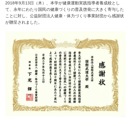
2018年9月13日（木）、本学が健康運動実践指導者養成校とし
て、永年にわたり国民の健康づくりの普及啓発に大きく寄与した
キャンパスライフ
ことに対し、公益財団法人健康・体力づくり事業財団から感謝状
が贈呈されました。
学友会クラブ活動