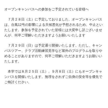
オープンキャンパスへの参加をご予定されている皆様へ
キャンパスライフ
７月２８日（土）に予定しておりました、オープンキャンパス
学友会クラブ活動
は、台風12号の影響による天候悪化が予想されるため、中止とい
たします。参加を予定されていた皆様には大変申し訳ございませ
んが、何卒ご理解いただきますようお願いいたします
７月２９日（日）は予定通り開催いたします。ただし、キャン
パスツアー、クラブ活動練習見学など屋外のプログラムを取りや
めることがありますので、何卒ご理解いただきますようお願いい
たします。
本学では８月２５日（土）、９月８日（土）にもオープンキャ
ンパスを開催いたします。無理をされずご自身の安全等を優先で
ご検討ください。