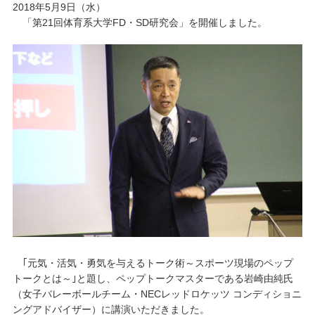
2018年5月9日（水）
「第21回体育系大学FD・SD研究会」を開催しました。
キャンパスライフ
学友会クラブ活動
｢元気・活気・勇気を与えるトーク術～スポーツ現場のペップ
トークとは～｣と題し、ペップトークマスターである岩崎由純氏
（女子バレーボールチーム・NECレッドロケッツ コンディショニ
ングアドバイザー）に講演いただきました。