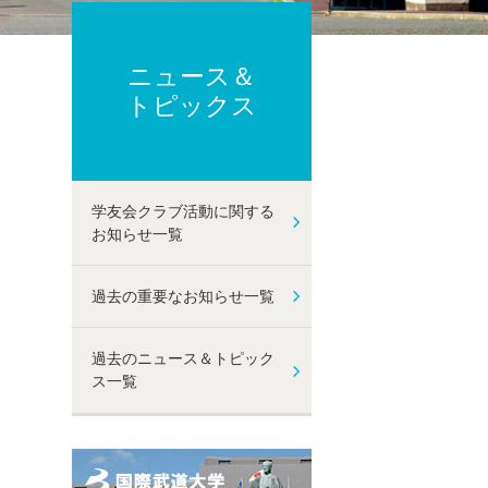
ーポリシー
ト及び性暴力等防止に関する取り組み
己点検・評価
ニュース＆
動
トピックス
学友会クラブ活動に関する
お知らせ一覧
過去の重要なお知らせ一覧
過去のニュース＆トピック
ス一覧