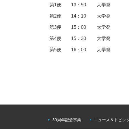
第1便
13：50
大学発
第2便
14：10
大学発
第3便
15：00
大学発
第4便
15：30
大学発
第5便
16：00
大学発
30周年記念事業
ニュース＆トピッ