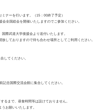
ナーを行います。（15：00終了予定）
会全国総会を開催いたしますのでご参加ください。
国際武道大学後援会より送付いたします。
しておりますので待ち合わせ場所としてご利用ください。
集合してください。
前記念国際交流会館に集合してください。
了するまで、昼食時間等は設けておりません。
うお願いいたします。