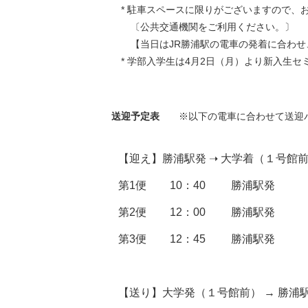
* 駐車スペースに限りがございますので、
〔公共交通機関をご利用ください。〕
【当日はJR勝浦駅の電車の発着に合わせ
* 学部入学生は4月2日（月）より新入生セ
送迎予定表
※以下の電車に合わせて送迎バ
【迎え】勝浦駅発 ➝ 大学着（１号館
第1便
10：40
勝浦駅発
第2便
12：00
勝浦駅発
第3便
12：45
勝浦駅発
【送り】大学発（１号館前） → 勝浦