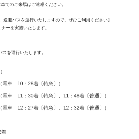
お車でのご来場はご遠慮ください。
、送迎バスを運行いたしますので、ぜひご利用ください】
ミナーを実施いたします。
スを運行いたします。
前）
（電車 10：28着〔特急〕）
（電車 11：30着〔特急〕、11：48着〔普通〕）
（電車 12：27着〔特急〕、12：32着〔普通〕）
駅着