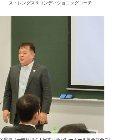
ス＆コンディショニングコーチ
港区職員（一般社団法人日本パラバレーボール協会副会長）