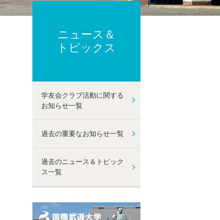
ーポリシー
ト及び性暴力等防止に関する取り組み
己点検・評価
ニュース＆
動
トピックス
学友会クラブ活動に関する
お知らせ一覧
過去の重要なお知らせ一覧
過去のニュース＆トピック
ス一覧