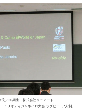
泰氏／20期生：株式会社リニアート
ャネイロ大会 ラグビー（7人制）