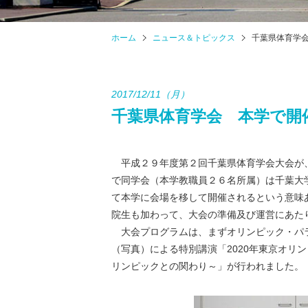
ホーム
ニュース＆トピックス
千葉県体育学
2017/12/11（月）
千葉県体育学会 本学で開
平成２９年度第２回千葉県体育学会大会が、
で同学会（本学教職員２６名所属）は千葉大
て本学に会場を移して開催されるという意味
院生も加わって、大会の準備及び運営にあた
大会プログラムは、まずオリンピック・パラ
（写真）による特別講演「2020年東京オリ
リンピックとの関わり～」が行われました。