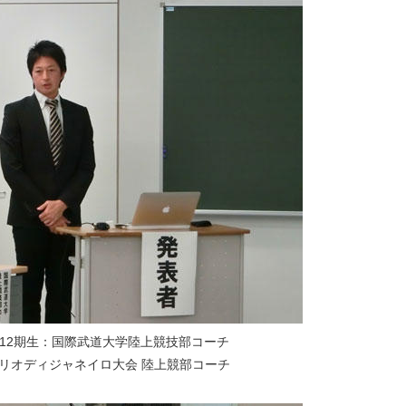
12期生：国際武道大学陸上競技部コーチ
ジャネイロ大会 陸上競部コーチ