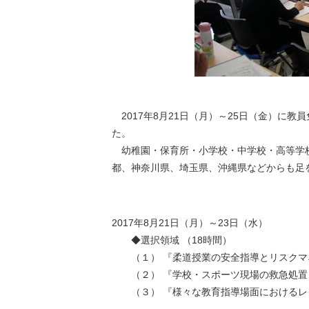
2017年8月21日（月）～25日（金）に
た。
幼稚園・保育所・小学校・中学校・高等学校
都、神奈川県、埼玉県、沖縄県などからも足
2017年8月21日（月）～23日（水）
◆選択領域 （18時間）
（１） 『柔道授業の安全指導とリスクマ
（２） 『学校・スポーツ現場の救急処置
（３） 『様々な教育指導場面におけるレ