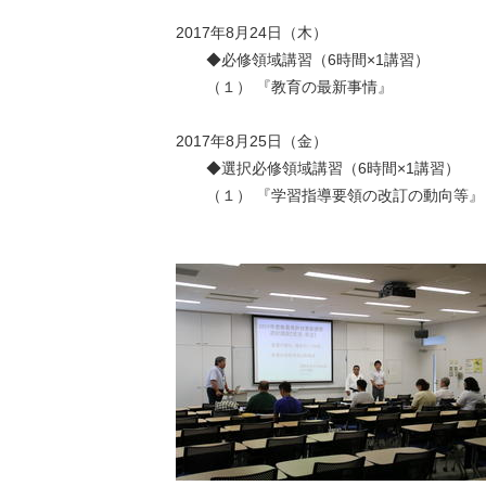
2017年8月24日（木）
◆必修領域講習（6時間×1講習）
（１） 『教育の最新事情』
2017年8月25日（金）
◆選択必修領域講習（6時間×1講習）
（１） 『学習指導要領の改訂の動向等』