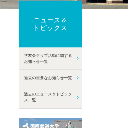
ーポリシー
ト及び性暴力等防止に関する取り組み
己点検・評価
ニュース＆
動
トピックス
学友会クラブ活動に関する
お知らせ一覧
過去の重要なお知らせ一覧
過去のニュース＆トピック
ス一覧