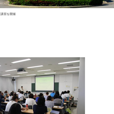
プライバシ
ハラスメン
教職課程自
新講習を開催
FD・SD活
交通アクセス