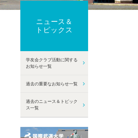
ーポリシー
ト及び性暴力等防止に関する取り組み
己点検・評価
ニュース＆
動
トピックス
学友会クラブ活動に関する
お知らせ一覧
過去の重要なお知らせ一覧
過去のニュース＆トピック
ス一覧