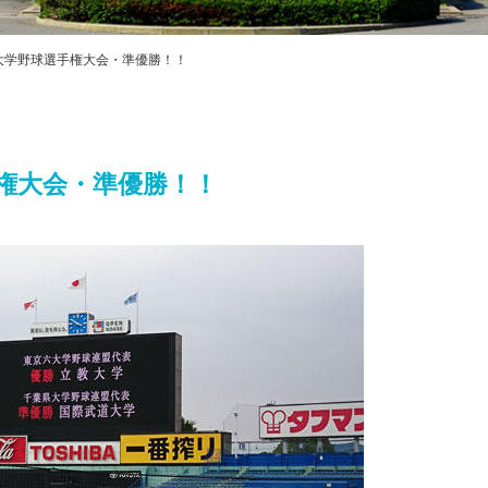
プライバシ
ハラスメン
教職課程自
大学野球選手権大会・準優勝！！
FD・SD活
交通アクセス
手権大会・準優勝！！