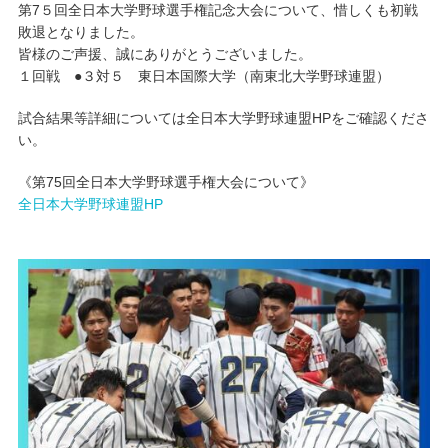
第7５回全日本大学野球選手権記念大会について、惜しくも初戦
敗退となりました。
キャンパスライフ
皆様のご声援、誠にありがとうございました。
１回戦 ●３対５ 東日本国際大学（南東北大学野球連盟）
学友会クラブ活動
試合結果等詳細については全日本大学野球連盟HPをご確認くださ
い。
《第75回全日本大学野球選手権大会について》
全日本大学野球連盟HP