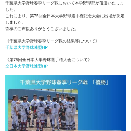
千葉県大学野球春季リーグ戦において本学野球部が優勝いたしま
した。
キャンパスライフ
これにより、第75回全日本大学野球選手権記念大会に出場が決定
しました。
学友会クラブ活動
皆様のご声援ありがとうございました。
《千葉県大学野球春季リーグ戦の結果等について》
千葉県大学野球連盟HP
《第75回全日本大学野球選手権大会について》
全日本大学野球連盟HP